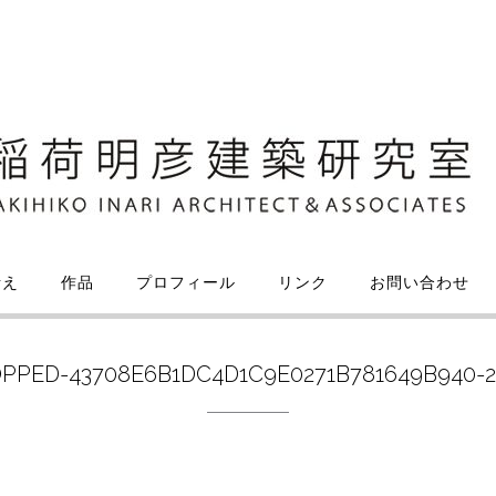
考え
作品
プロフィール
リンク
お問い合わせ
PPED-43708E6B1DC4D1C9E0271B781649B940-2