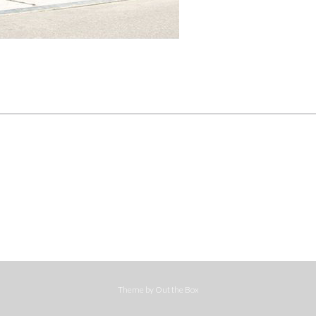
Theme by
Out the Box