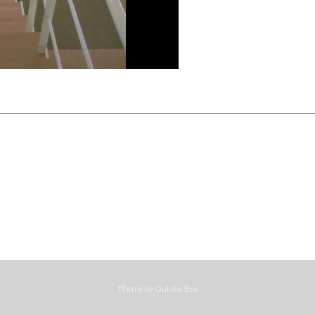
Theme by
Out the Box