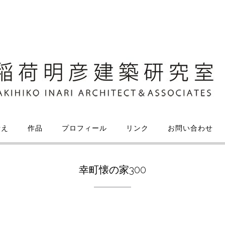
考え
作品
プロフィール
リンク
お問い合わせ
幸町懐の家300