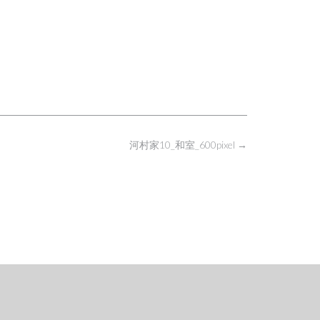
河村家10_和室_600pixel
→