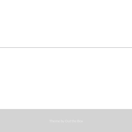
Theme by
Out the Box